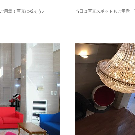
ご用意！写真に残そう♪
当日は写真スポットもご用意！