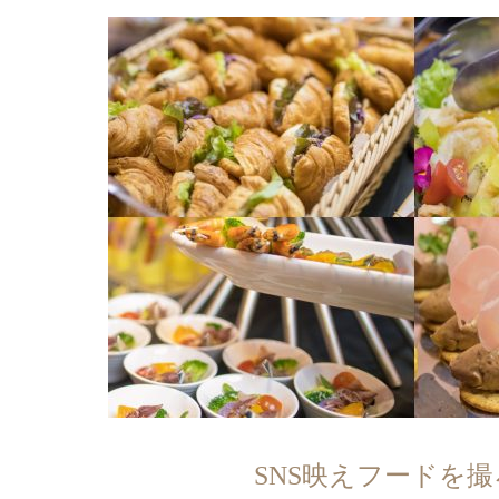
SNS映えフードを