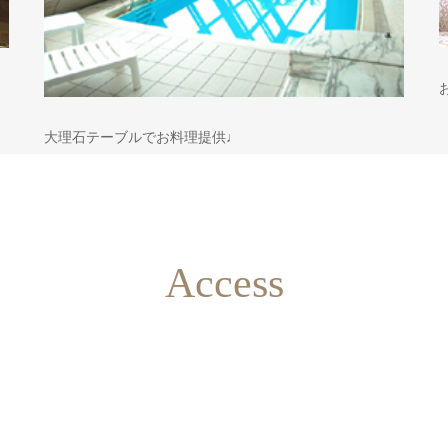
大理石テーブルでお料理提供♩
Access