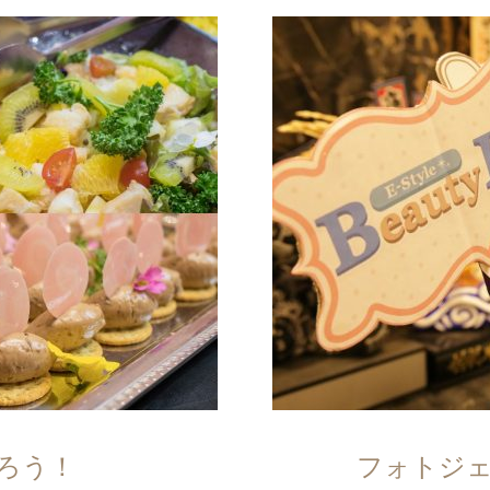
撮ろう！
フォトジ