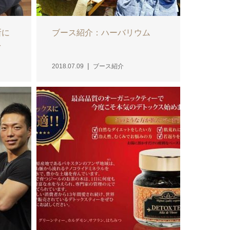
断に
ブース紹介：ハーバリウム
を
2018.07.09
ブース紹介