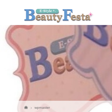
wpmaster