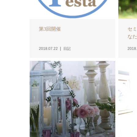
第3回開催
セミ
なた
2018.07.22
日記
2018.