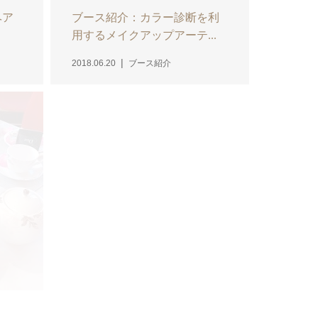
ヘア
ブース紹介：カラー診断を利
用するメイクアップアーテ...
2018.06.20
ブース紹介
Line@アカウントの紹介