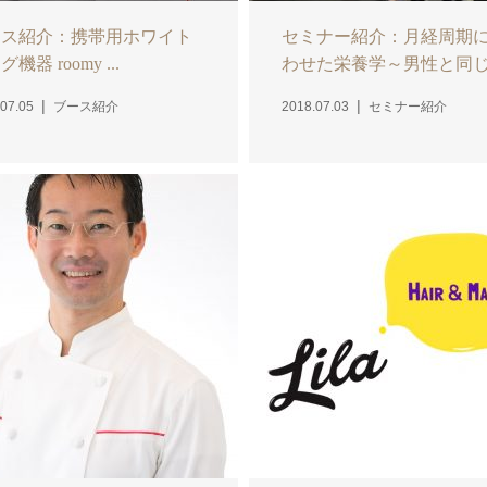
ース紹介：携帯用ホワイト
セミナー紹介：月経周期
機器 roomy ...
わせた栄養学～男性と同じ.
07.05
ブース紹介
2018.07.03
セミナー紹介