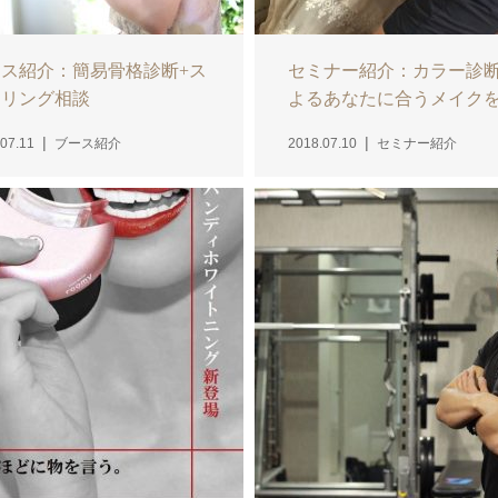
ス紹介：簡易骨格診断+ス
セミナー紹介：カラー診
イリング相談
よるあなたに合うメイク
07.11
ブース紹介
2018.07.10
セミナー紹介