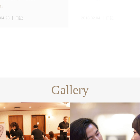
m
04.23
日記
2018.02.04
日記
Gallery