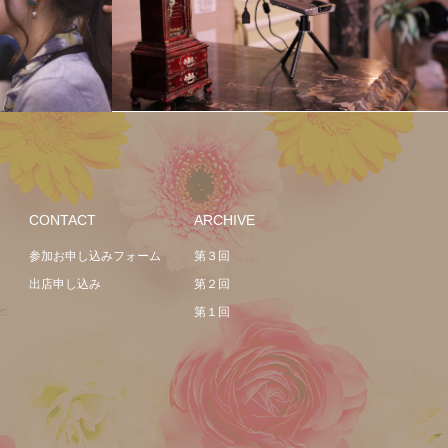
CONTACT
ARCHIVE
参加お申し込みフォーム
第３回
出店申し込み
第２回
第１回