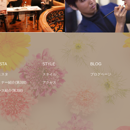
STA
STYLE
BLOG
ェスタ
スタイル
ブログページ
ミナー紹介(第3回)
アクセス
ス紹介(第3回)