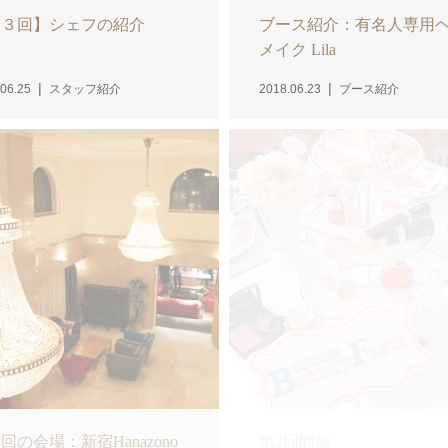
第３回】シェフの紹介
ブース紹介：有名人専用
メイク Lila
06.25
スタッフ紹介
2018.06.23
ブース紹介
回の会場：新宿Hanazono
第2回開催