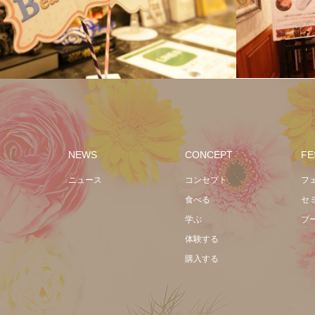
NEWS
CONCEPT
FE
ニュース
コンセプト
フ
食べる
セ
学ぶ
ブー
体験する
購入する