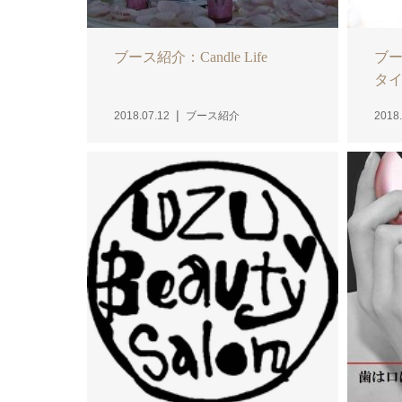
ブース紹介：Candle Life
ブー
タ
2018.07.12
ブース紹介
2018.