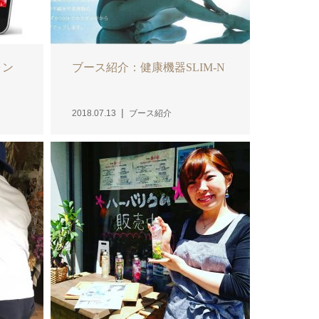
ォン
ブース紹介：健康機器SLIM-N
2018.07.13
ブース紹介