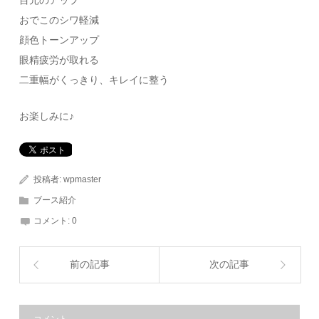
目元のアップ
おでこのシワ軽減
顔色トーンアップ
眼精疲労が取れる
二重幅がくっきり、キレイに整う
お楽しみに♪
投稿者:
wpmaster
ブース紹介
コメント:
0
前の記事
次の記事