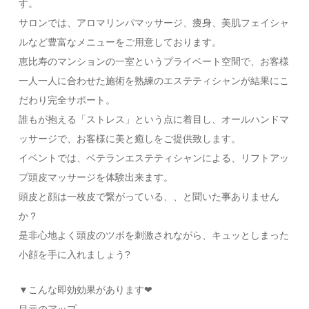
す。
サロンでは、アロマリンパマッサージ、痩身、美肌フェイシャ
ルなど豊富なメニューをご用意しております。
恵比寿のマンションの一室というプライベート空間で、お客様
一人一人に合わせた施術を熟練のエステティシャンが結果にこ
だわり完全サポート。
誰もが抱える「ストレス」という点に着目し、オールハンドマ
ッサージで、お客様に美と癒しをご提供致します。
イベントでは、ベテランエステティシャンによる、リフトアッ
プ頭皮マッサージを体験出来ます。
頭皮と顔は一枚皮で繋がっている、、と聞いた事ありません
か？
是非心地よく頭皮のツボを刺激されながら、キュッとしまった
小顔を手に入れましょう?
▼こんな即効効果があります❤