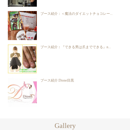
ブース紹介：＜魔法のダイエットチョコレー...
ブース紹介︰『できる男は爪までできる』n...
ブース紹介:Dione目黒
Gallery